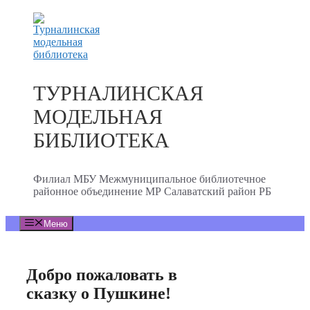
Перейти
к
содержимому
ТУРНАЛИНСКАЯ
МОДЕЛЬНАЯ
БИБЛИОТЕКА
Филиал МБУ Межмуниципальное библиотечное
районное объединение МР Салаватский район РБ
Меню
Добро пожаловать в
сказку о Пушкине!