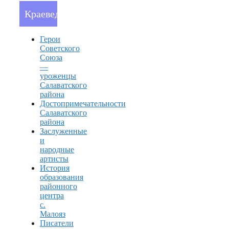
Краеведение
Герои
Советского
Союза
—
уроженцы
Салаватского
района
Достопримечательности
Салаватского
района
Заслуженные
и
народные
артисты
История
образования
районного
центра
с.
Малояз
Писатели