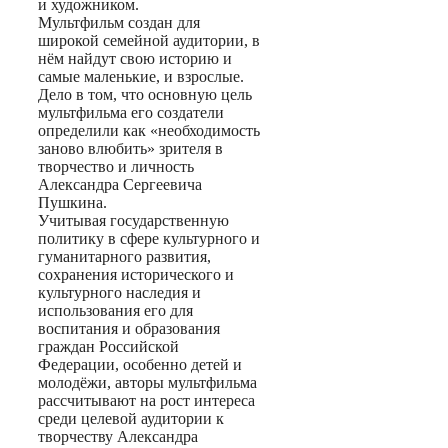
и художником.
Мультфильм создан для
широкой семейной аудитории, в
нём найдут свою историю и
самые маленькие, и взрослые.
Дело в том, что основную цель
мультфильма его создатели
определили как «необходимость
заново влюбить» зрителя в
творчество и личность
Александра Сергеевича
Пушкина.
Учитывая государственную
политику в сфере культурного и
гуманитарного развития,
сохранения исторического и
культурного наследия и
использования его для
воспитания и образования
граждан Российской
Федерации, особенно детей и
молодёжи, авторы мультфильма
рассчитывают на рост интереса
среди целевой аудитории к
творчеству Александра