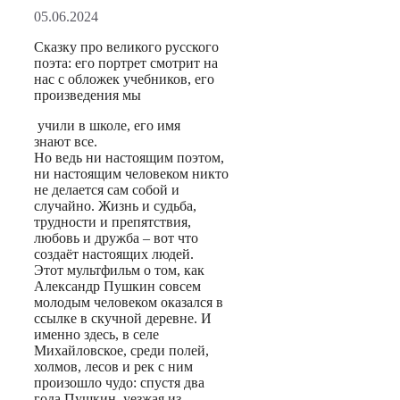
05.06.2024
Сказку про великого русского
поэта: его портрет смотрит на
нас с обложек учебников, его
произведения мы
учили в школе, его имя
знают все.
Но ведь ни настоящим поэтом,
ни настоящим человеком никто
не делается сам собой и
случайно. Жизнь и судьба,
трудности и препятствия,
любовь и дружба – вот что
создаёт настоящих людей.
Этот мультфильм о том, как
Александр Пушкин совсем
молодым человеком оказался в
ссылке в скучной деревне. И
именно здесь, в селе
Михайловское, среди полей,
холмов, лесов и рек с ним
произошло чудо: спустя два
года Пушкин, уезжая из