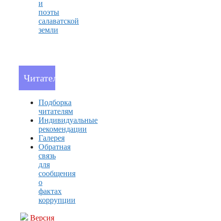
и
поэты
салаватской
земли
Читателям
Подборка
читателям
Индивидуальные
рекомендации
Галерея
Обратная
связь
для
сообщения
о
фактах
коррупции
Версия