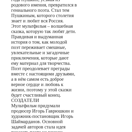
родового имения, превратился в
гениального поэта. Стал тем
Пушкиным, которого столетия
знает и любит вся Россия.
Этот мультфильм – волшебная
сказка, которую так любят дети.
Правдивая и выдуманная
история о том, как молодой
поэт переживает смешные,
увлекательные и загадочные
приключения, которые дают
ему материал для творчества.
Поэт преодолевает преграды
вместе с настоящими друзьями,
а в нём самом есть доброе
верное сердце и любовь к
жизни, поэтому у этой сказки
будет счастливый конец.
СОЗДАТЕЛИ
Мультфильм придумали
продюсер Игорь Гаврюшкин и
художник-постановщик Игорь
Шаймарданов. Основной
задачей авторов стала идея