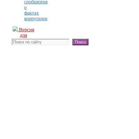
сообщения
о
фактах
коррупции
Версия
для
слабовидящих
Поиск
Поиск