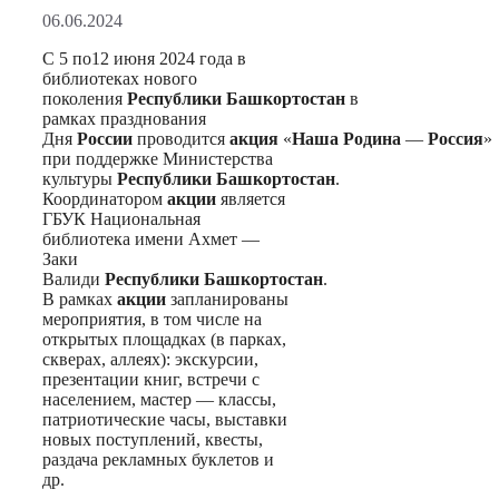
06.06.2024
С 5 по12 июня 2024 года в
библиотеках нового
поколения
Республики
Башкортостан
в
рамках празднования
Дня
России
проводится
акция
«
Наша
Родина
—
Россия
»
при поддержке Министерства
культуры
Республики
Башкортостан
.
Координатором
акции
является
ГБУК Национальная
библиотека имени Ахмет —
Заки
Валиди
Республики
Башкортостан
.
В рамках
акции
запланированы
мероприятия, в том числе на
открытых площадках (в парках,
скверах, аллеях): экскурсии,
презентации книг, встречи с
населением, мастер — классы,
патриотические часы, выставки
новых поступлений, квесты,
раздача рекламных буклетов и
др.