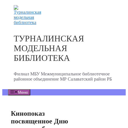
Перейти
к
содержимому
ТУРНАЛИНСКАЯ
МОДЕЛЬНАЯ
БИБЛИОТЕКА
Филиал МБУ Межмуниципальное библиотечное
районное объединение МР Салаватский район РБ
Меню
Кинопоказ
посвященное Дню