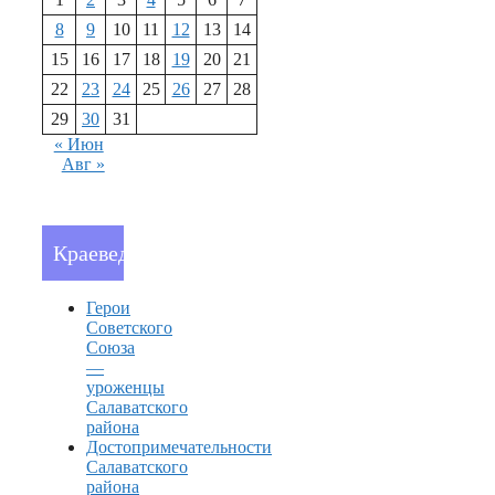
8
9
10
11
12
13
14
15
16
17
18
19
20
21
22
23
24
25
26
27
28
29
30
31
« Июн
Авг »
Краеведение
Герои
Советского
Союза
—
уроженцы
Салаватского
района
Достопримечательности
Салаватского
района