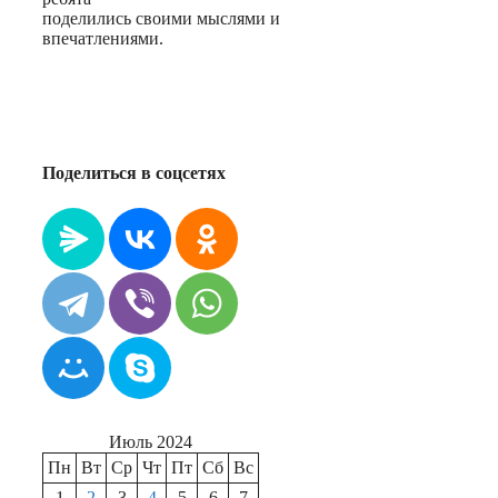
поделились своими мыслями и
впечатлениями.
Поделиться в соцсетях
Июль 2024
Пн
Вт
Ср
Чт
Пт
Сб
Вс
1
2
3
4
5
6
7