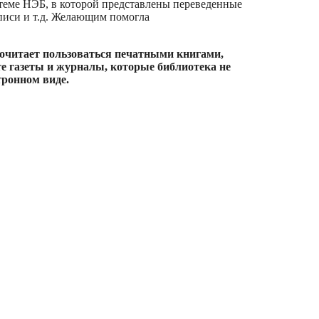
теме НЭБ, в которой представлены переведенные
писи и т.д. Желающим помогла
почитает пользоваться печатными книгами,
е газеты и журналы, которые библиотека не
тронном виде.