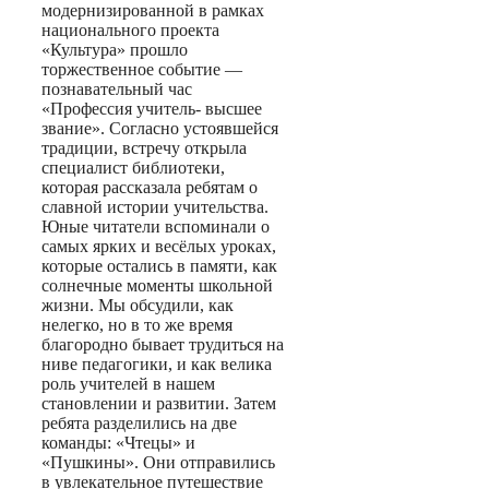
модернизированной в рамках
национального проекта
«Культура» прошло
торжественное событие —
познавательный час
«Профессия учитель- высшее
звание». Согласно устоявшейся
традиции, встречу открыла
специалист библиотеки,
которая рассказала ребятам о
славной истории учительства.
Юные читатели вспоминали о
самых ярких и весёлых уроках,
которые остались в памяти, как
солнечные моменты школьной
жизни. Мы обсудили, как
нелегко, но в то же время
благородно бывает трудиться на
ниве педагогики, и как велика
роль учителей в нашем
становлении и развитии. Затем
ребята разделились на две
команды: «Чтецы» и
«Пушкины». Они отправились
в увлекательное путешествие