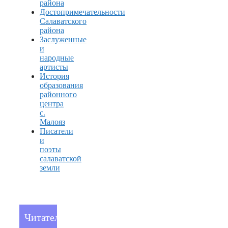
района
Достопримечательности
Салаватского
района
Заслуженные
и
народные
артисты
История
образования
районного
центра
с.
Малояз
Писатели
и
поэты
салаватской
земли
Читателям