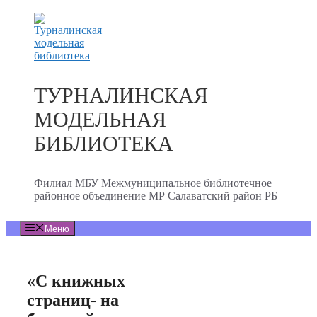
Перейти
к
содержимому
ТУРНАЛИНСКАЯ
МОДЕЛЬНАЯ
БИБЛИОТЕКА
Филиал МБУ Межмуниципальное библиотечное
районное объединение МР Салаватский район РБ
Меню
«С книжных
страниц- на