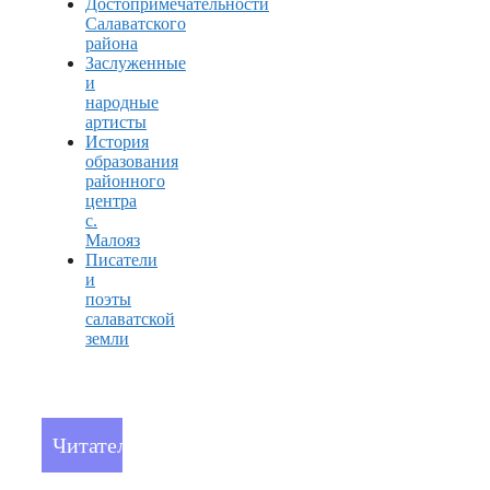
Достопримечательности
Салаватского
района
Заслуженные
и
народные
артисты
История
образования
районного
центра
с.
Малояз
Писатели
и
поэты
салаватской
земли
Читателям