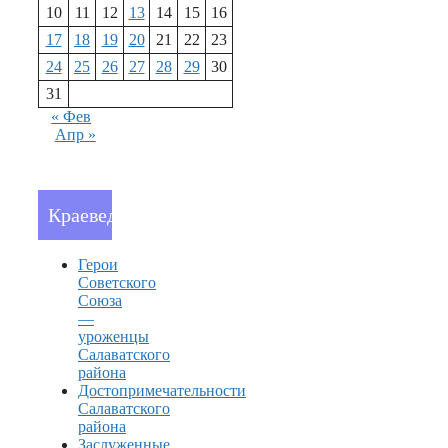
10
11
12
13
14
15
16
17
18
19
20
21
22
23
24
25
26
27
28
29
30
31
« Фев
Апр »
Краеведение
Герои
Советского
Союза
—
уроженцы
Салаватского
района
Достопримечательности
Салаватского
района
Заслуженные