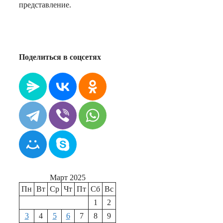
представление.
Поделиться в соцсетях
Март 2025
Пн
Вт
Ср
Чт
Пт
Сб
Вс
1
2
3
4
5
6
7
8
9