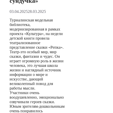
сундучка»
03.04.2025
28.03.2025
Турналинская модельная
библиотека,
модернизированная в рамках
проекта «Культура», на недели
детской книги провела
театрализованное
представление сказки «Репка».
Театр-это особый мир, мир
сказки, фантазии и чудес. Он
играет огромную роль в жизни
человека, это лучшая школа
жизни и наглядный источник
информации о мире и
искусстве, дающий
великолепный повод для
работы мысли.
Участники очень
воодушевленно, эмоционально
озвучивали героев сказки.
Юным зрителям-дошкольникам
очень понравилось