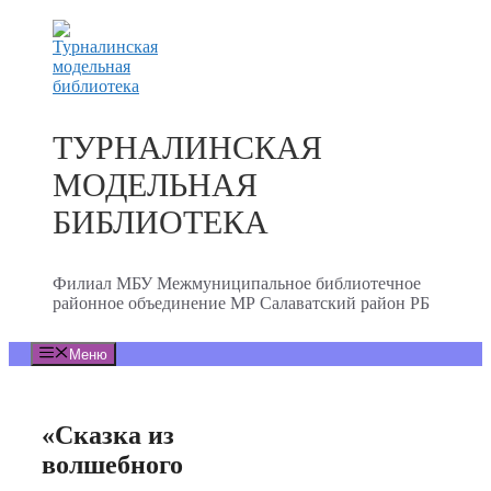
Перейти
к
содержимому
ТУРНАЛИНСКАЯ
МОДЕЛЬНАЯ
БИБЛИОТЕКА
Филиал МБУ Межмуниципальное библиотечное
районное объединение МР Салаватский район РБ
Меню
«Сказка из
волшебного