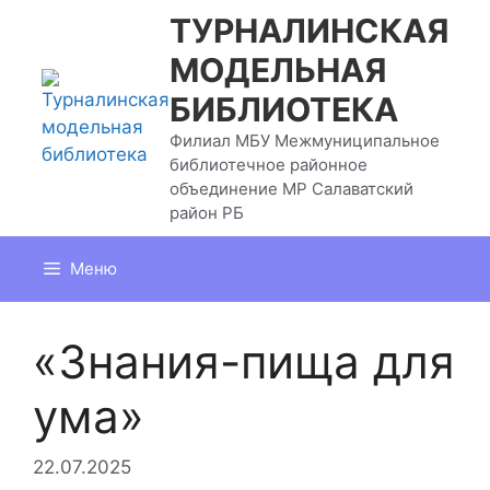
Перейти
ТУРНАЛИНСКАЯ
к
МОДЕЛЬНАЯ
содержимому
БИБЛИОТЕКА
Филиал МБУ Межмуниципальное
библиотечное районное
объединение МР Салаватский
район РБ
Меню
«Знания-пища для
ума»
22.07.2025