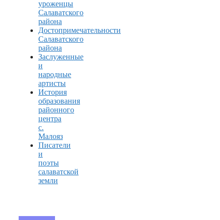
уроженцы
Салаватского
района
Достопримечательности
Салаватского
района
Заслуженные
и
народные
артисты
История
образования
районного
центра
с.
Малояз
Писатели
и
поэты
салаватской
земли