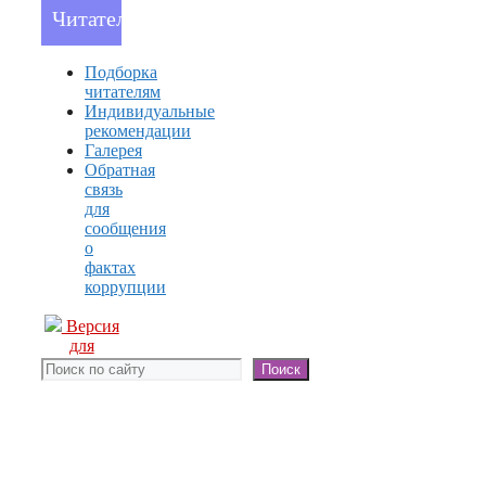
Читателям
Подборка
читателям
Индивидуальные
рекомендации
Галерея
Обратная
связь
для
сообщения
о
фактах
коррупции
Версия
для
слабовидящих
Поиск
Поиск