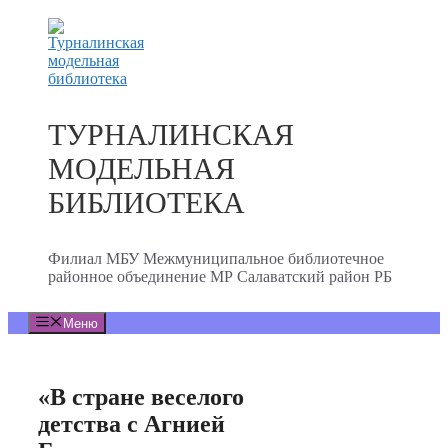
Перейти
к
содержимому
ТУРНАЛИНСКАЯ
МОДЕЛЬНАЯ
БИБЛИОТЕКА
Филиал МБУ Межмуниципальное библиотечное
районное объединение МР Салаватский район РБ
Меню
«В стране веселого
детства с Агнией