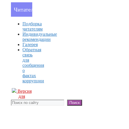
Читателям
Подборка
читателям
Индивидуальные
рекомендации
Галерея
Обратная
связь
для
сообщения
о
фактах
коррупции
Версия
для
слабовидящих
Поиск
Поиск