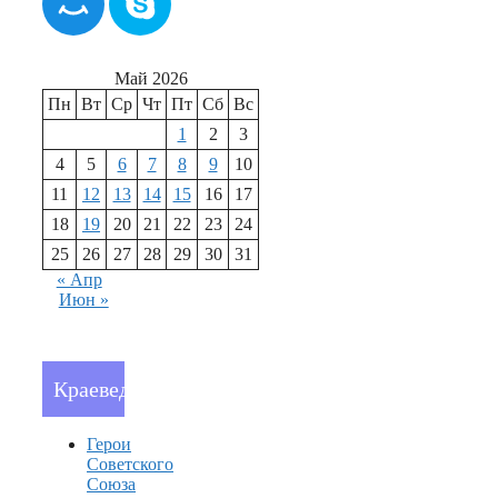
Май 2026
Пн
Вт
Ср
Чт
Пт
Сб
Вс
1
2
3
4
5
6
7
8
9
10
11
12
13
14
15
16
17
18
19
20
21
22
23
24
25
26
27
28
29
30
31
« Апр
Июн »
Краеведение
Герои
Советского
Союза