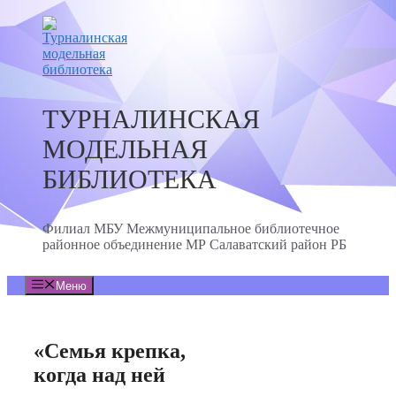
Перейти
к
содержимому
ТУРНАЛИНСКАЯ
МОДЕЛЬНАЯ
БИБЛИОТЕКА
Филиал МБУ Межмуниципальное библиотечное
районное объединение МР Салаватский район РБ
Меню
«Семья крепка,
когда над ней