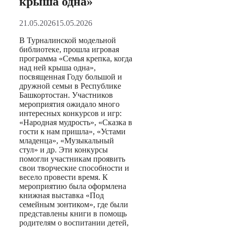
крыша одна»
21.05.2026
15.05.2026
В Турналинской модельной
библиотеке, прошла игровая
программа «Семья крепка, когда
над ней крыша одна»,
посвященная Году большой и
дружной семьи в Республике
Башкортостан. Участников
мероприятия ожидало много
интересных конкурсов и игр:
«Народная мудрость», «Сказка в
гости к нам пришла», «Устами
младенца», «Музыкальный
стул» и др. Эти конкурсы
помогли участникам проявить
свои творческие способности и
весело провести время. К
мероприятию была оформлена
книжная выставка «Под
семейным зонтиком», где были
представлены книги в помощь
родителям о воспитании детей,