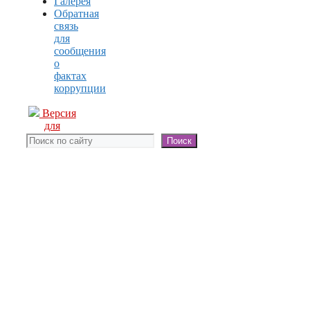
Галерея
Обратная
связь
для
сообщения
о
фактах
коррупции
Версия
для
слабовидящих
Поиск
Поиск