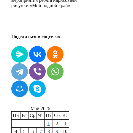
мероприятия ребята нарисовали
рисунки «Мой родной край».
Поделиться в соцсетях
Май 2026
Пн
Вт
Ср
Чт
Пт
Сб
Вс
1
2
3
4
5
6
7
8
9
10