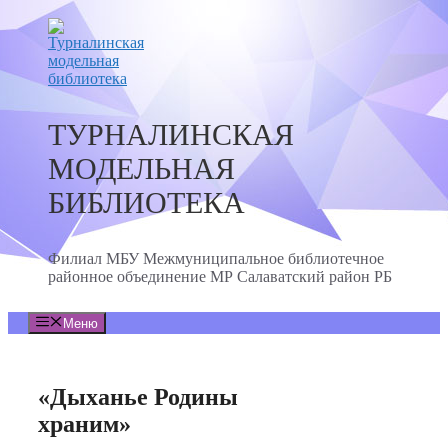
Перейти
к
содержимому
ТУРНАЛИНСКАЯ
МОДЕЛЬНАЯ
БИБЛИОТЕКА
Филиал МБУ Межмуниципальное библиотечное
районное объединение МР Салаватский район РБ
Меню
«Дыханье Родины
храним»