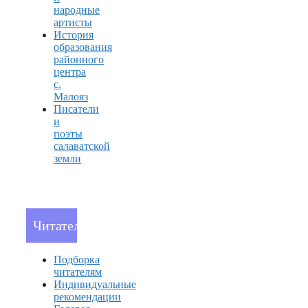
народные
артисты
История
образования
районного
центра
с.
Малояз
Писатели
и
поэты
салаватской
земли
Читателям
Подборка
читателям
Индивидуальные
рекомендации