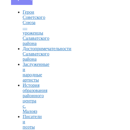
Герои
Советского
Союза
—
уроженцы
Салаватского
района
Достопримечательности
Салаватского
района
Заслуженные
и
народные
артисты
История
образования
районного
центра
с.
Малояз
Писатели
и
поэты