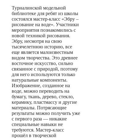
Турналинской модельной
библиотеке для ребят из школы
состоялся мастер-класс «Эбру –
рисование на воде». Участники
мероприятия познакомились с
новой техникой рисования.
Эбру, несмотря на свою
тысячелетнюю историю, все
еще является малоизвестным
видом творчества. Это древнее
восточное искусство, сильно
связанное с природой, поэтому
для него используются только
натуральные компоненты.
Изображение, созданное на
воде, можно переводить на
бумагу, ткань, дерево, стекло,
керамику, пластмассу и другие
материалы. Потрясающие
результаты можно получить уже
с первого раза — никакие
специальные навыки не
требуются. Мастер-класс
прошёл в творческой