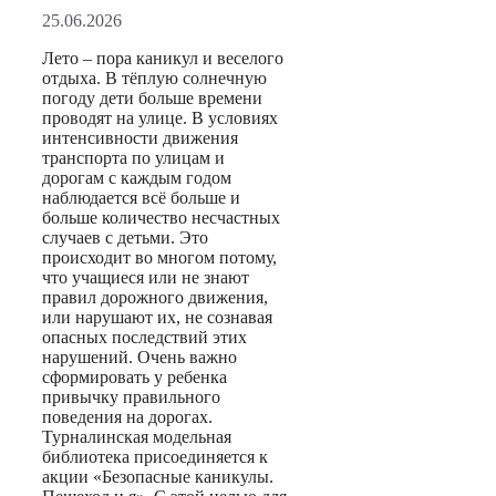
25.06.2026
Лето – пора каникул и веселого
отдыха. В тёплую солнечную
погоду дети больше времени
проводят на улице. В условиях
интенсивности движения
транспорта по улицам и
дорогам с каждым годом
наблюдается всё больше и
больше количество несчастных
случаев с детьми. Это
происходит во многом потому,
что учащиеся или не знают
правил дорожного движения,
или нарушают их, не сознавая
опасных последствий этих
нарушений. Очень важно
сформировать у ребенка
привычку правильного
поведения на дорогах.
Турналинская модельная
библиотека присоединяется к
акции «Безопасные каникулы.