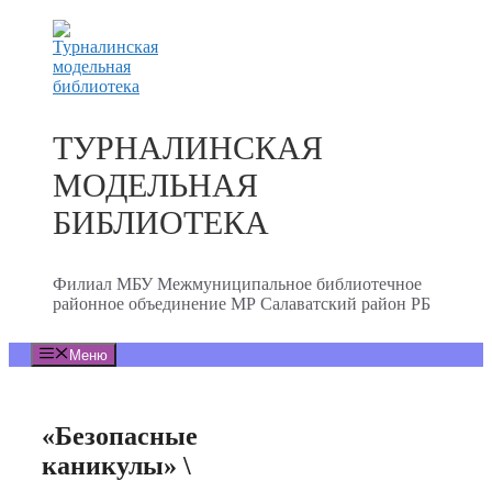
Перейти
к
содержимому
ТУРНАЛИНСКАЯ
МОДЕЛЬНАЯ
БИБЛИОТЕКА
Филиал МБУ Межмуниципальное библиотечное
районное объединение МР Салаватский район РБ
Меню
«Безопасные
каникулы» \