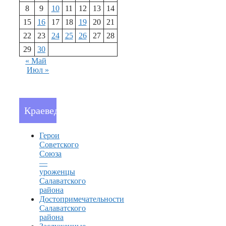
8
9
10
11
12
13
14
15
16
17
18
19
20
21
22
23
24
25
26
27
28
29
30
« Май
Июл »
Краеведение
Герои
Советского
Союза
—
уроженцы
Салаватского
района
Достопримечательности
Салаватского
района